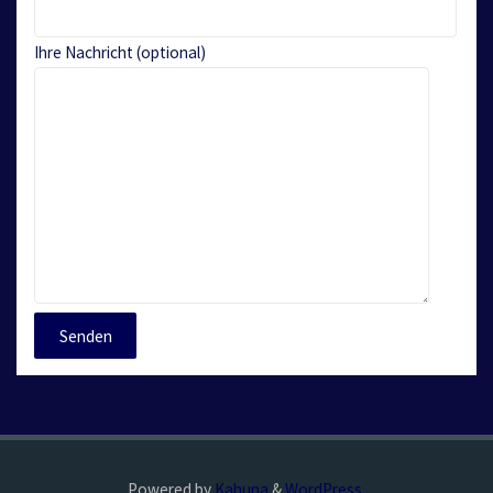
Ihre Nachricht (optional)
Powered by
Kahuna
&
WordPress
.