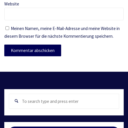
Website
Meinen Namen, meine E-Mail-Adresse und meine Website in
diesem Browser für die nächste Kommentierung speichern.
Sear
Search
for: