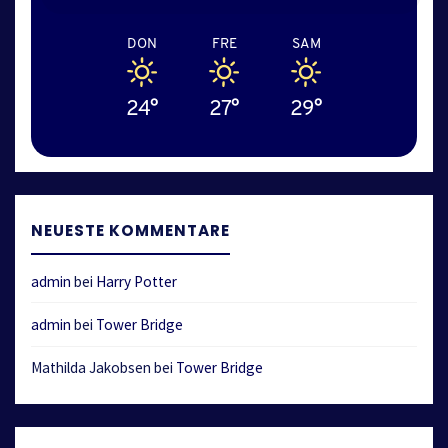
DON
FRE
SAM
24°
27°
29°
NEUESTE KOMMENTARE
admin
bei
Harry Potter
admin
bei
Tower Bridge
Mathilda Jakobsen
bei
Tower Bridge