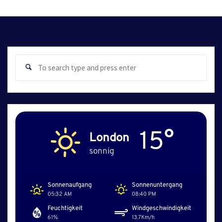
Sear
Search
for:
15°
London
sonnig
Sonnenaufgang
Sonnenuntergang
05:32 AM
08:40 PM
Feuchtigkeit
Windgeschwindigkeit
61%
13.7Km/h