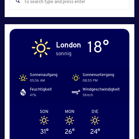
Search
for:
18°
London
sonnig
Sonnenaufgang
Sonnenuntergang
05:36 AM
08:35 PM
Feuchtigkeit
Windgeschwindigkeit
41%
5Km/h
SON
MON
DIE
31°
26°
24°